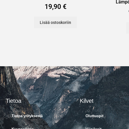
Lämpök
19,90
€
Lisää ostoskoriin
Tietoa
Kilvet
Tietoa yrityksestä
Oluttuopit