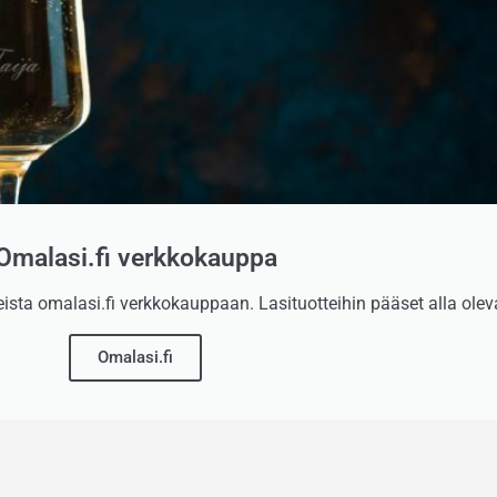
Omalasi.fi verkkokauppa
sta omalasi.fi verkkokauppaan. Lasituotteihin pääset alla oleva
Omalasi.fi