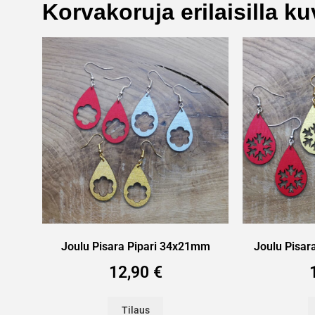
Korvakoruja erilaisilla kuv
Joulu Pisara Pipari 34x21mm
Joulu Pisar
12,90
€
Tilaus