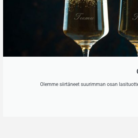
Olemme siirtäneet suurimman osan lasituottei