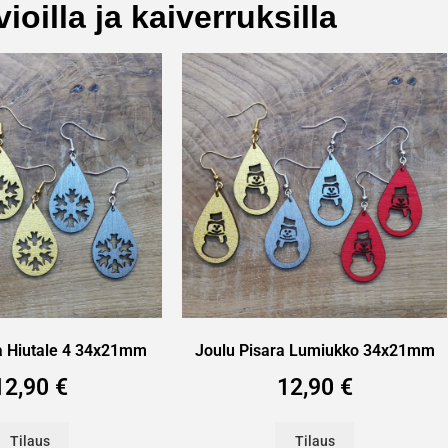
ioilla ja kaiverruksilla
a Hiutale 4 34x21mm
Joulu Pisara Lumiukko 34x21mm
12,90
€
12,90
€
Tilaus
Tilaus