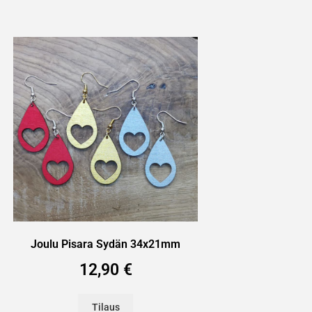
Joulu Pisara Sydän 34x21mm
12,90
€
Tilaus