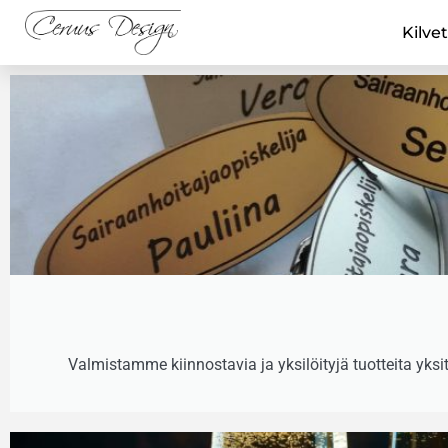
Kilvet
Valmistamme kiinnostavia ja yksilöityjä tuotteita yksit