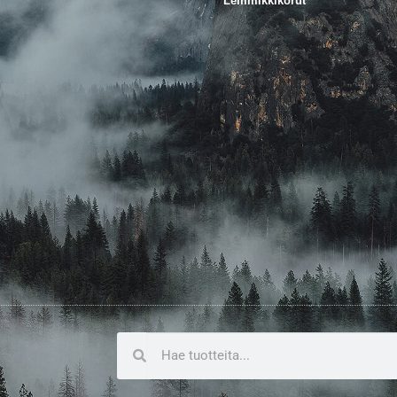
Lemmikkikorut