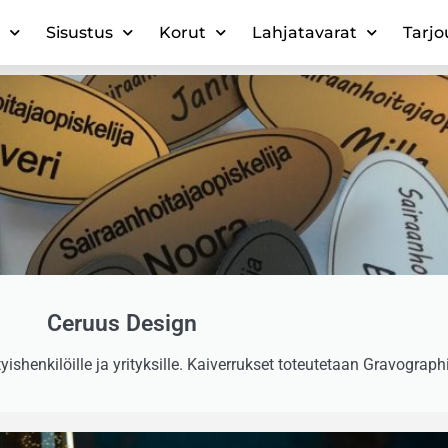
Sisustus
Korut
Lahjatavarat
Tarjo
Ceruus Design
yishenkilöille ja yrityksille. Kaiverrukset toteutetaan Gravograph