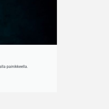
lla painikkeella.