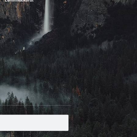
Lemmikkikorut