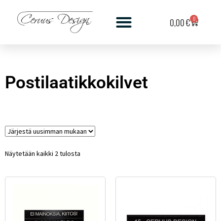
0
0,00
€
Postilaatikkokilvet
Näytetään kaikki 2 tulosta