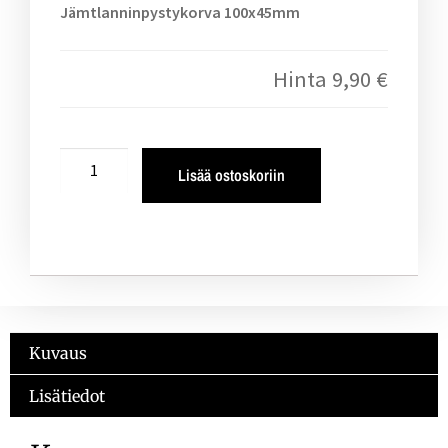
Jämtlanninpystykorva 100x45mm
Hinta
9,90 €
Lisää ostoskoriin
Kuvaus
Lisätiedot