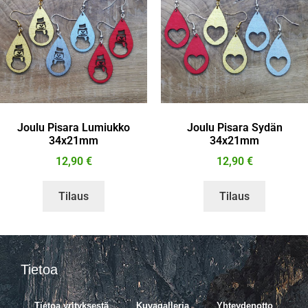
Joulu Pisara Lumiukko
Joulu Pisara Sydän
34x21mm
34x21mm
12,90
€
12,90
€
Tilaus
Tilaus
Tietoa
Tietoa yrityksestä
Kuvagalleria
Yhteydenotto