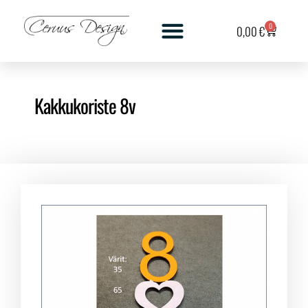
0
0,00
€
Kakkukoriste 8v