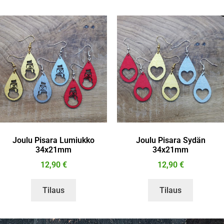
Joulu Pisara Lumiukko
Joulu Pisara Sydän
34x21mm
34x21mm
12,90
€
12,90
€
Tilaus
Tilaus