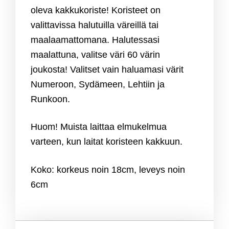
oleva kakkukoriste! Koristeet on
valittavissa halutuilla väreillä tai
maalaamattomana. Halutessasi
maalattuna, valitse väri 60 värin
joukosta! Valitset vain haluamasi värit
Numeroon, Sydämeen, Lehtiin ja
Runkoon.
Huom! Muista laittaa elmukelmua
varteen, kun laitat koristeen kakkuun.
Koko: korkeus noin 18cm, leveys noin
6cm