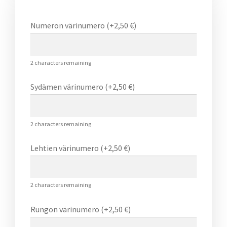
Numeron värinumero (+
2,50
€
)
2
characters remaining
Sydämen värinumero (+
2,50
€
)
2
characters remaining
Lehtien värinumero (+
2,50
€
)
2
characters remaining
Rungon värinumero (+
2,50
€
)