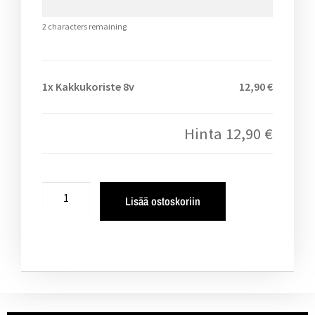
2
characters remaining
1x
Kakkukoriste 8v
12,90 €
Hinta
12,90 €
Lisää ostoskoriin