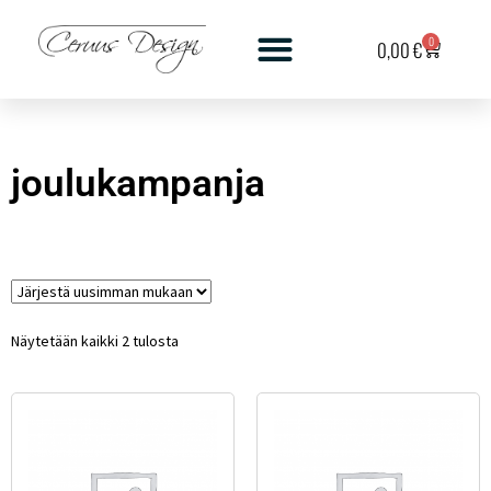
0
0,00
€
joulukampanja
Näytetään kaikki 2 tulosta