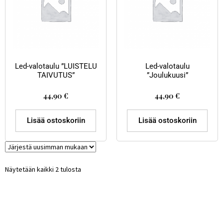
Led-valotaulu ”LUISTELU
Led-valotaulu
TAIVUTUS”
”Joulukuusi”
44,90
€
44,90
€
Lisää ostoskoriin
Lisää ostoskoriin
Näytetään kaikki 2 tulosta