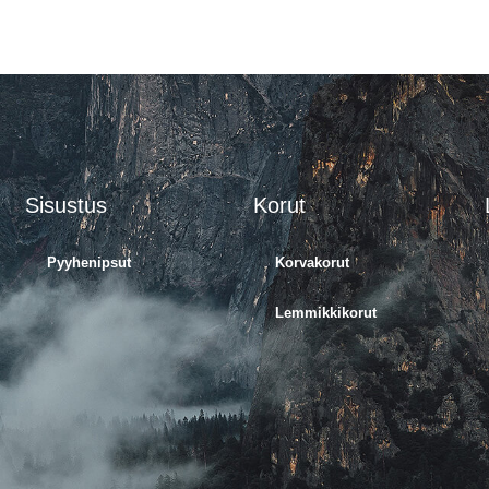
Sisustus
Korut
Pyyhenipsut
Korvakorut
Lemmikkikorut