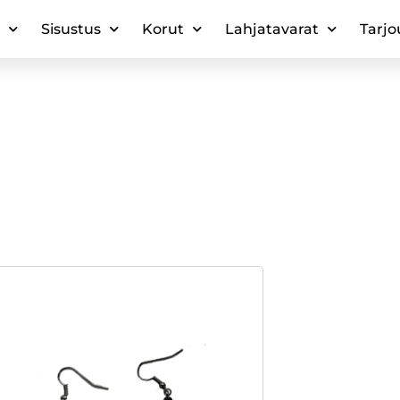
Sisustus
Korut
Lahjatavarat
Tarjo