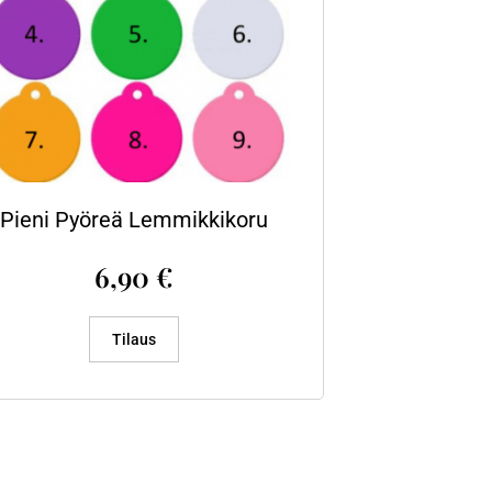
Pieni Pyöreä Lemmikkikoru
6,90
€
Tilaus