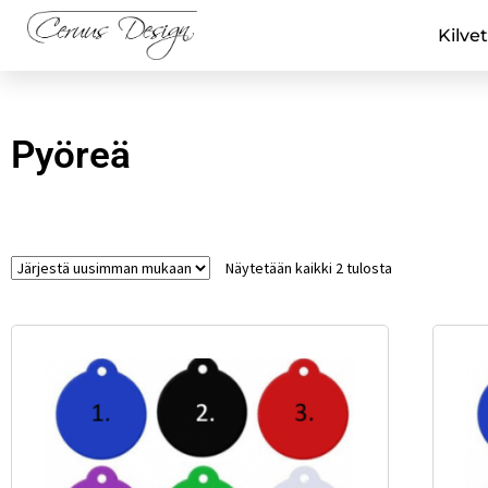
Kilvet
Pyöreä
Näytetään kaikki 2 tulosta