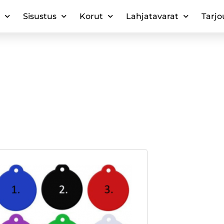
Sisustus
Korut
Lahjatavarat
Tarjo