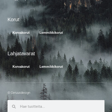
Korut
Korvakorut
Lemmikkikorut
Lahjatavarat
Korvakorut
Lemmikkikorut
© Ceruusdesign