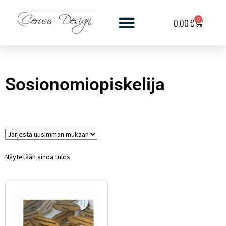
0
0,00
€
Sosionomiopiskelija
Näytetään ainoa tulos