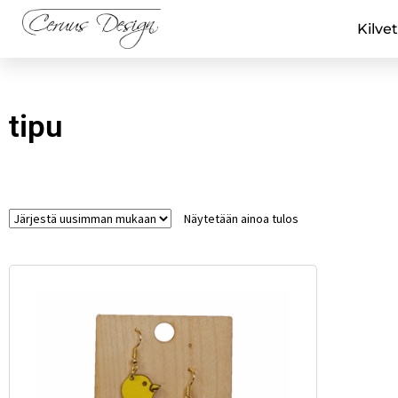
Kilvet
tipu
Näytetään ainoa tulos