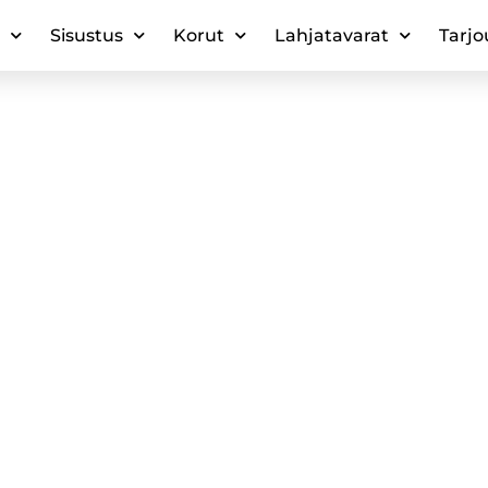
Sisustus
Korut
Lahjatavarat
Tarjo