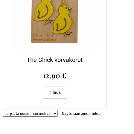
The Chick korvakorut
12,90
€
Tilaus
Näytetään ainoa tulos