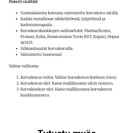
Paketti sisältää:
Suomalaisesta koivusta valmistettu korvakoru värillä.
Kaikki metalliosat nikkelittömiä, lyijyttömiä ja
kadmiumvapaita.
Korvakorukoukkujen vaihtoehdot: Platina/Kromi,
Pronssi, Kulta, Ruostumaton Teräs RST, Kupari, Hopea
AG925.
Silikonitaustat korvakoruille.
Valmistettu Suomessa!
Valitse valikosta:
Korvakorun mitta: Valitse korvakorun korkeus (mm).
Korvakorun väri: Katso mallikuvasta värin numero.
Korvakoukun väri: Katso mallikuvasta korvakorun
koukkunumero.