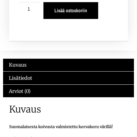
Lisää ostoskoriin
Kuvaus
Lisätiedot
Arviot (0)
Kuvaus
Suomalaisesta koivusta valmistettu korvakoru värillä!