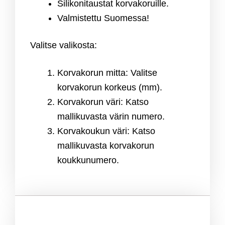
Silikonitaustat korvakoruille.
Valmistettu Suomessa!
Valitse valikosta:
Korvakorun mitta: Valitse
korvakorun korkeus (mm).
Korvakorun väri: Katso
mallikuvasta värin numero.
Korvakoukun väri: Katso
mallikuvasta korvakorun
koukkunumero.