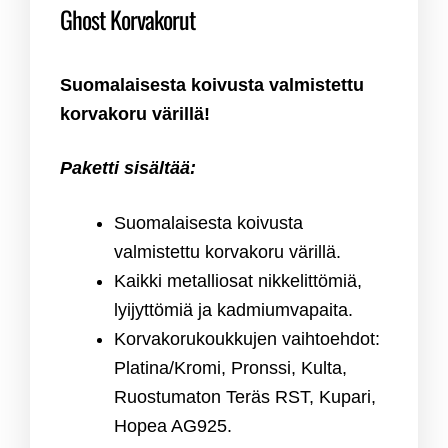
Ghost Korvakorut
Suomalaisesta koivusta valmistettu
korvakoru värillä!
Paketti sisältää:
Suomalaisesta koivusta
valmistettu korvakoru värillä.
Kaikki metalliosat nikkelittömiä,
lyijyttömiä ja kadmiumvapaita.
Korvakorukoukkujen vaihtoehdot:
Platina/Kromi, Pronssi, Kulta,
Ruostumaton Teräs RST, Kupari,
Hopea AG925.