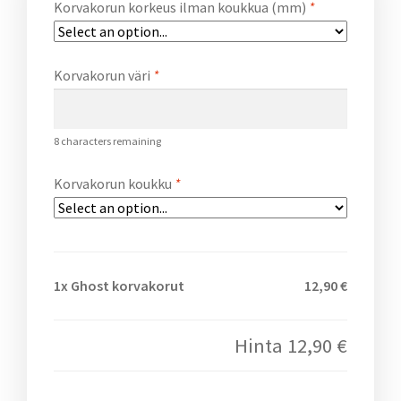
Korvakorun korkeus ilman koukkua (mm)
*
Korvakorun väri
*
8
characters remaining
Korvakorun koukku
*
1x
Ghost korvakorut
12,90 €
Hinta
12,90 €