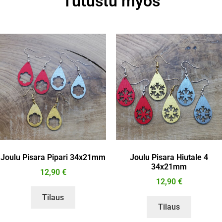
Tutustu myös
Joulu Pisara Pipari 34x21mm
Joulu Pisara Hiutale 4
34x21mm
12,90
€
12,90
€
Tilaus
Tilaus