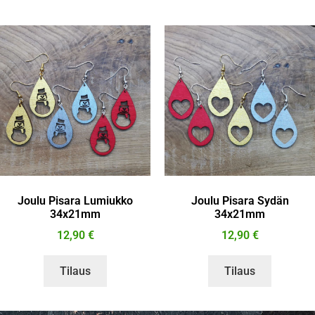
Joulu Pisara Lumiukko
Joulu Pisara Sydän
34x21mm
34x21mm
12,90
€
12,90
€
Tilaus
Tilaus