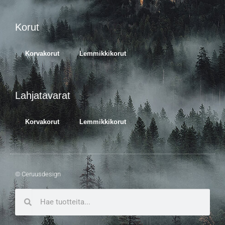
Korut
Korvakorut
Lemmikkikorut
Lahjatavarat
Korvakorut
Lemmikkikorut
© Ceruusdesign