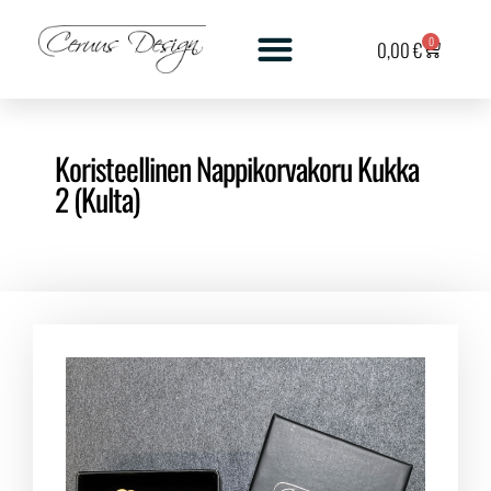
0
0,00
€
Koristeellinen Nappikorvakoru Kukka
2 (Kulta)