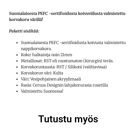
Suomalaisesta PEFC -sertifioidusta koivuviilusta valmistettu
korvakoru värillä!
Paketti sisältää:
Suomalaisesta PEFC -sertifioidusta koivusta valmistettu
nappikorvakoru.
Koko: halkaisija noin 21mm
Metalliosat: RST eli ruostumaton (kirurgin) teräs.
Korvakoruntausta: RST / Silikoni (valittavissa)
Korvakorun väri: Kulta
Väri: Vesipohjainen akryylimaali
Rasia: Ceruus Designin lahjakorurasia rusetilla
Valmistettu Suomessa!
Tutustu myös