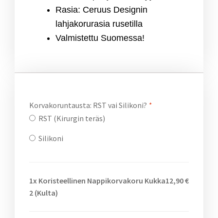
Rasia: Ceruus Designin
lahjakorurasia rusetilla
Valmistettu Suomessa!
Korvakoruntausta: RST vai Silikoni?
*
RST (Kirurgin teräs)
Silikoni
1x
Koristeellinen Nappikorvakoru Kukka
12,90 €
2 (Kulta)