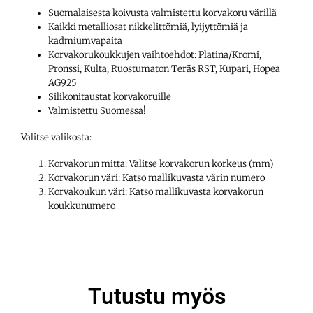
Suomalaisesta koivusta valmistettu korvakoru värillä
Kaikki metalliosat nikkelittömiä, lyijyttömiä ja
kadmiumvapaita
Korvakorukoukkujen vaihtoehdot: Platina/Kromi,
Pronssi, Kulta, Ruostumaton Teräs RST, Kupari, Hopea
AG925
Silikonitaustat korvakoruille
Valmistettu Suomessa!
Valitse valikosta:
Korvakorun mitta: Valitse korvakorun korkeus (mm)
Korvakorun väri: Katso mallikuvasta värin numero
Korvakoukun väri: Katso mallikuvasta korvakorun
koukkunumero
Tutustu myös