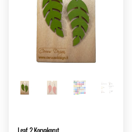
Leaf_2 Korvakorut