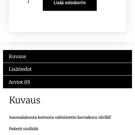
Lisää ostoskoriin
Kuvaus
Lisätiedot
Arviot (0)
Kuvaus
Suomalaisesta koivusta valmistettu korvakoru värillä!
Paketti sisältää: