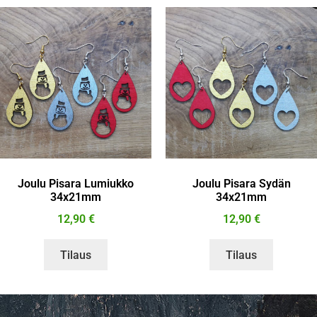
Joulu Pisara Lumiukko
Joulu Pisara Sydän
34x21mm
34x21mm
12,90
€
12,90
€
Tilaus
Tilaus