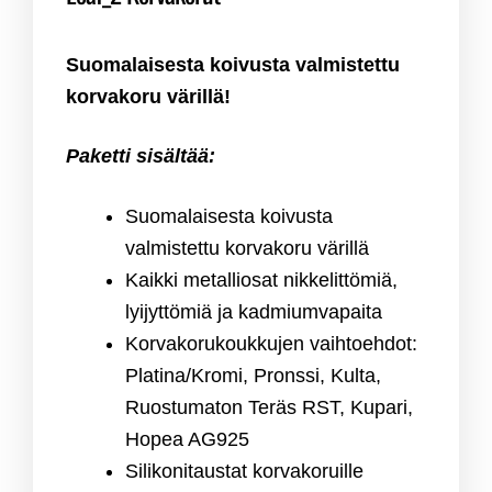
Suomalaisesta koivusta valmistettu
korvakoru värillä!
Paketti sisältää:
Suomalaisesta koivusta
valmistettu korvakoru värillä
Kaikki metalliosat nikkelittömiä,
lyijyttömiä ja kadmiumvapaita
Korvakorukoukkujen vaihtoehdot:
Platina/Kromi, Pronssi, Kulta,
Ruostumaton Teräs RST, Kupari,
Hopea AG925
Silikonitaustat korvakoruille