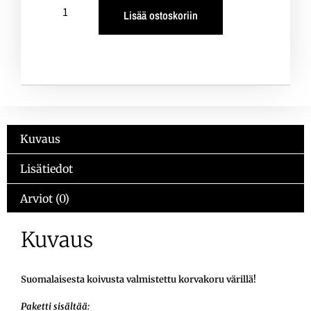
Lisää ostoskoriin
Kuvaus
Lisätiedot
Arviot (0)
Kuvaus
Suomalaisesta koivusta valmistettu korvakoru värillä!
Paketti sisältää: