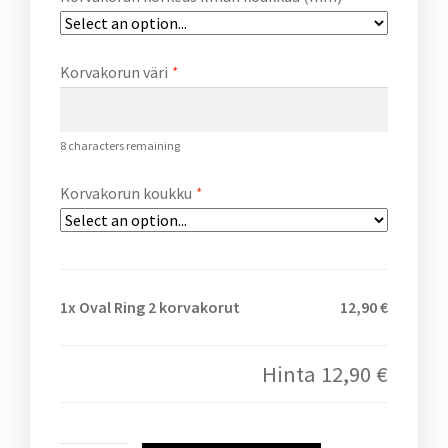
Korvakorun väri
*
8
characters remaining
Korvakorun koukku
*
1x
Oval Ring 2 korvakorut
12,90 €
Hinta
12,90 €