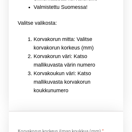
Valmistettu Suomessa!
Valitse valikosta:
Korvakorun mitta: Valitse
korvakorun korkeus (mm)
Korvakorun väri: Katso
mallikuvasta värin numero
Korvakoukun väri: Katso
mallikuvasta korvakorun
koukkunumero
Korvakorun korkeus ilman koukkua (mm)
*