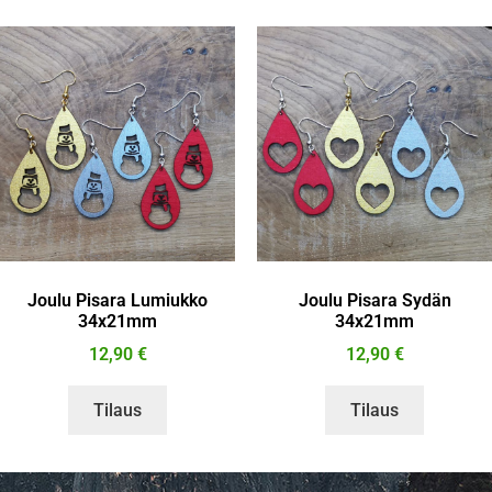
Joulu Pisara Lumiukko
Joulu Pisara Sydän
34x21mm
34x21mm
12,90
€
12,90
€
Tilaus
Tilaus