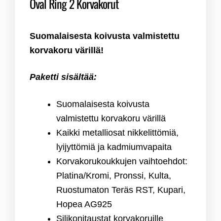
Oval Ring 2 Korvakorut
Suomalaisesta koivusta valmistettu
korvakoru värillä!
Paketti sisältää:
Suomalaisesta koivusta
valmistettu korvakoru värillä
Kaikki metalliosat nikkelittömiä,
lyijyttömiä ja kadmiumvapaita
Korvakorukoukkujen vaihtoehdot:
Platina/Kromi, Pronssi, Kulta,
Ruostumaton Teräs RST, Kupari,
Hopea AG925
Silikonitaustat korvakoruille