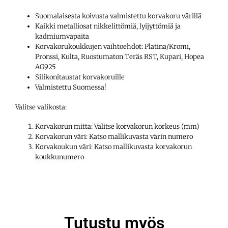
Suomalaisesta koivusta valmistettu korvakoru värillä
Kaikki metalliosat nikkelittömiä, lyijyttömiä ja
kadmiumvapaita
Korvakorukoukkujen vaihtoehdot: Platina/Kromi,
Pronssi, Kulta, Ruostumaton Teräs RST, Kupari, Hopea
AG925
Silikonitaustat korvakoruille
Valmistettu Suomessa!
Valitse valikosta:
Korvakorun mitta: Valitse korvakorun korkeus (mm)
Korvakorun väri: Katso mallikuvasta värin numero
Korvakoukun väri: Katso mallikuvasta korvakorun
koukkunumero
Tutustu myös