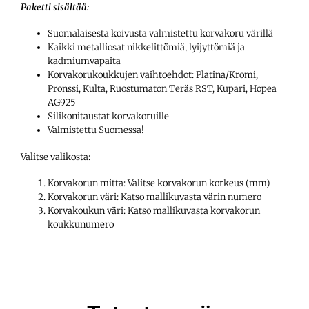
Paketti sisältää:
Suomalaisesta koivusta valmistettu korvakoru värillä
Kaikki metalliosat nikkelittömiä, lyijyttömiä ja
kadmiumvapaita
Korvakorukoukkujen vaihtoehdot: Platina/Kromi,
Pronssi, Kulta, Ruostumaton Teräs RST, Kupari, Hopea
AG925
Silikonitaustat korvakoruille
Valmistettu Suomessa!
Valitse valikosta:
Korvakorun mitta: Valitse korvakorun korkeus (mm)
Korvakorun väri: Katso mallikuvasta värin numero
Korvakoukun väri: Katso mallikuvasta korvakorun
koukkunumero