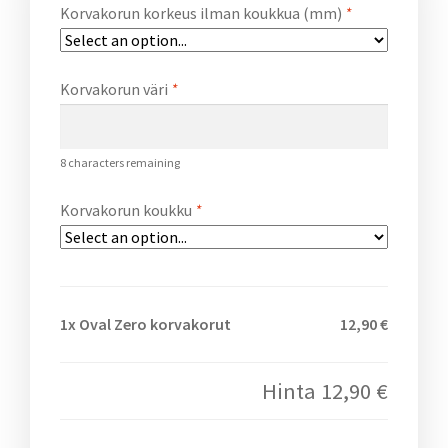
Korvakorun korkeus ilman koukkua (mm)
*
Korvakorun väri
*
8
characters remaining
Korvakorun koukku
*
1x
Oval Zero korvakorut
12,90 €
Hinta
12,90 €