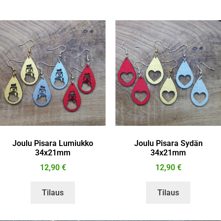
Joulu Pisara Lumiukko
Joulu Pisara Sydän
34x21mm
34x21mm
12,90
€
12,90
€
Tilaus
Tilaus