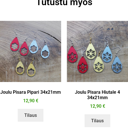
Tutustu myös
Joulu Pisara Pipari 34x21mm
Joulu Pisara Hiutale 4
34x21mm
12,90
€
12,90
€
Tilaus
Tilaus