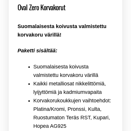
Oval Zero Korvakorut
Suomalaisesta koivusta valmistettu
korvakoru värillä!
Paketti sisältää:
Suomalaisesta koivusta
valmistettu korvakoru värillä
Kaikki metalliosat nikkelittömiä,
lyijyttömiä ja kadmiumvapaita
Korvakorukoukkujen vaihtoehdot:
Platina/Kromi, Pronssi, Kulta,
Ruostumaton Teräs RST, Kupari,
Hopea AG925