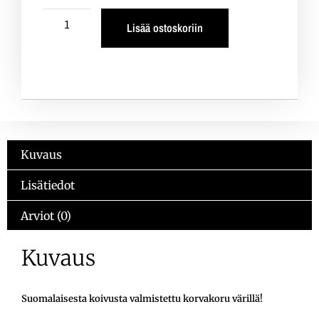
Lisää ostoskoriin
Kuvaus
Lisätiedot
Arviot (0)
Kuvaus
Suomalaisesta koivusta valmistettu korvakoru värillä!