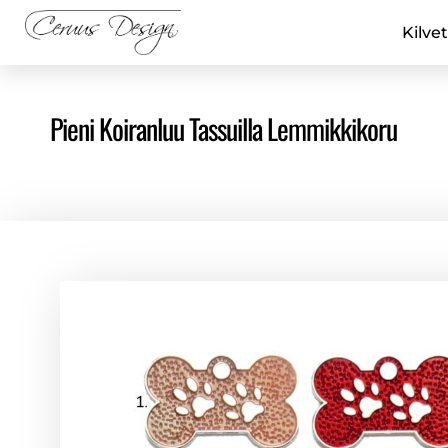
Kilvet
Pieni Koiranluu Tassuilla Lemmikkikoru