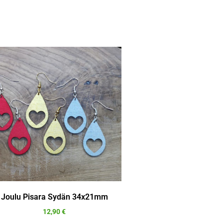
Joulu Pisara Sydän 34x21mm
12,90
€