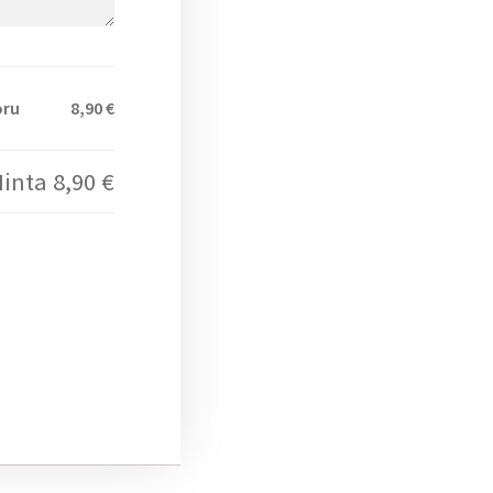
oru
8,90 €
Hinta
8,90 €