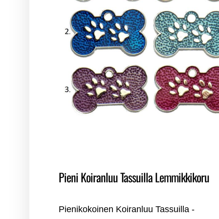
Pieni Koiranluu Tassuilla Lemmikkikoru
Pienikokoinen Koiranluu Tassuilla -