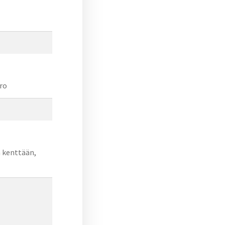
ro
n kenttään,