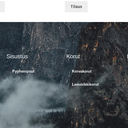
Tilaus
Sisustus
Korut
Pyyhenipsut
Korvakorut
Lemmikkikorut