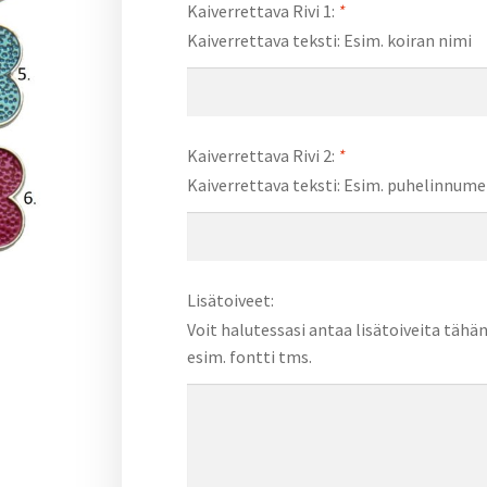
Kaiverrettava Rivi 1:
*
Kaiverrettava teksti: Esim. koiran nimi
Kaiverrettava Rivi 2:
*
Kaiverrettava teksti: Esim. puhelinnume
Lisätoiveet:
Voit halutessasi antaa lisätoiveita tähä
esim. fontti tms.