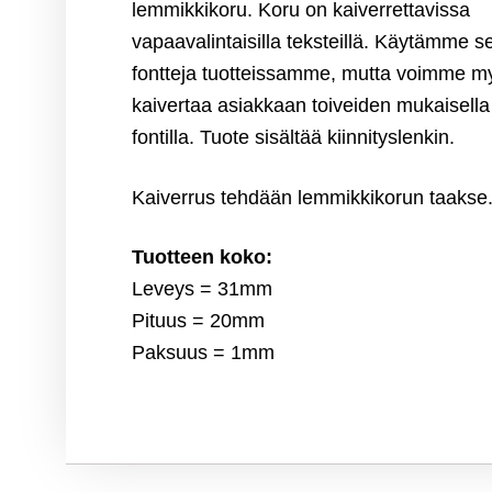
lemmikkikoru. Koru on kaiverrettavissa
vapaavalintaisilla teksteillä. Käytämme se
fontteja tuotteissamme, mutta voimme m
kaivertaa asiakkaan toiveiden mukaisella
fontilla. Tuote sisältää kiinnityslenkin.
Kaiverrus tehdään lemmikkikorun taakse
Tuotteen koko:
Leveys = 31mm
Pituus = 20mm
Paksuus = 1mm