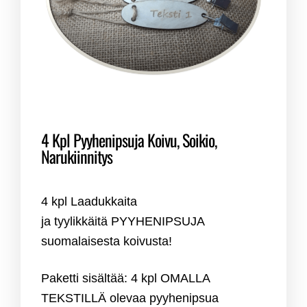
4 Kpl Pyyhenipsuja Koivu, Soikio,
Narukiinnitys
4 kpl Laadukkaita
ja tyylikkäitä PYYHENIPSUJA
suomalaisesta koivusta!
Paketti sisältää: 4 kpl OMALLA
TEKSTILLÄ olevaa pyyhenipsua