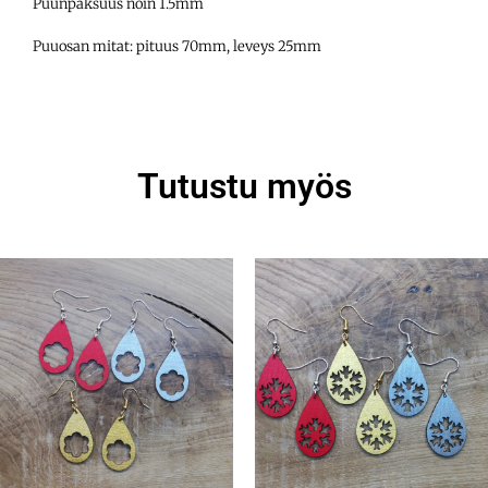
Puunpaksuus noin 1.5mm
Puuosan mitat: pituus 70mm, leveys 25mm
Tutustu myös