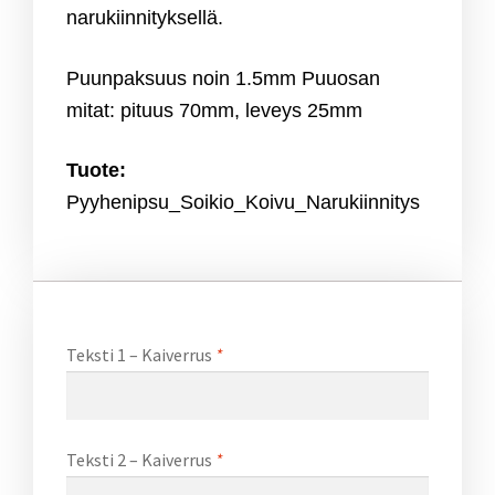
narukiinnityksellä.
Puunpaksuus noin 1.5mm Puuosan
mitat: pituus 70mm, leveys 25mm
Tuote:
Pyyhenipsu_Soikio_Koivu_Narukiinnitys
Teksti 1 – Kaiverrus
*
Teksti 2 – Kaiverrus
*