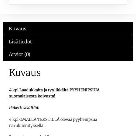
Kuvaus
Lisätiedot
Arviot (0)
Kuvaus
4 kpl Laadukkaita ja tyylikkäitä PYYHENIPSUJA
suomalaisesta koivusta!
Paketti sisältää:
4 kpl OMALLA TEKSTILLÄ olevaa pyyhenipsua
narukiinnityksellä.