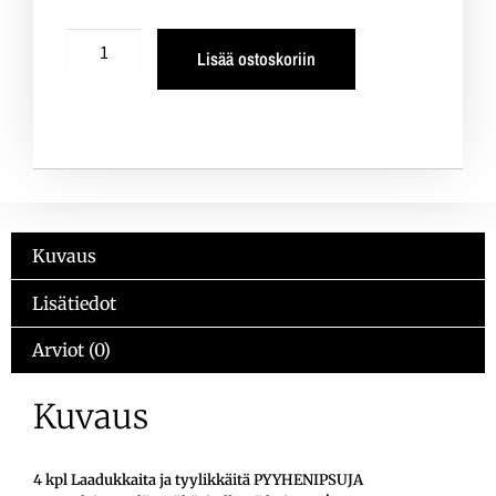
Lisää ostoskoriin
Kuvaus
Lisätiedot
Arviot (0)
Kuvaus
4 kpl Laadukkaita ja tyylikkäitä PYYHENIPSUJA