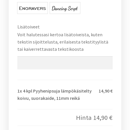
Lisätoiveet
Voit halutessasi kertoa lisätoiveista, kuten
tekstin sijoittelusta, erilaisesta tekstityylistä
tai kaiverrettavasta tekstikoosta
1x
4 kpl Pyyhenipsuja lämpökäsitelty
14,90 €
koivu, suorakaide, 11mm reikä
Hinta
14,90 €