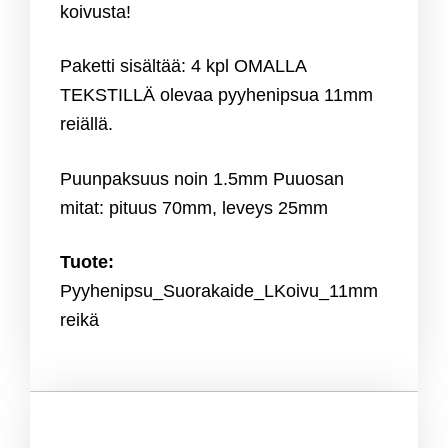
koivusta!
Paketti sisältää: 4 kpl OMALLA
TEKSTILLÄ olevaa pyyhenipsua 11mm
reiällä.
Puunpaksuus noin 1.5mm Puuosan
mitat: pituus 70mm, leveys 25mm
Tuote:
Pyyhenipsu_Suorakaide_LKoivu_11mm
reikä