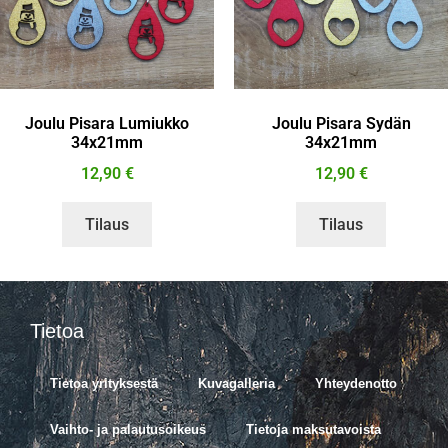
Joulu Pisara Lumiukko
Joulu Pisara Sydän
34x21mm
34x21mm
12,90
€
12,90
€
Tilaus
Tilaus
Tietoa
Tietoa yrityksestä
Kuvagalleria
Yhteydenotto
Vaihto- ja palautusoikeus
Tietoja maksutavoista