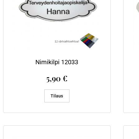
Nimikilpi 12033
5,90
€
Tilaus