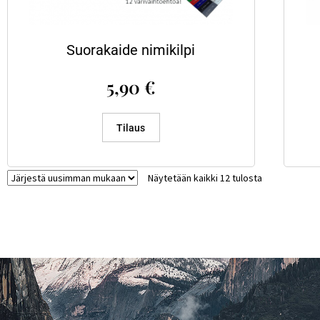
Suorakaide nimikilpi
5,90
€
Tilaus
Näytetään kaikki 12 tulosta