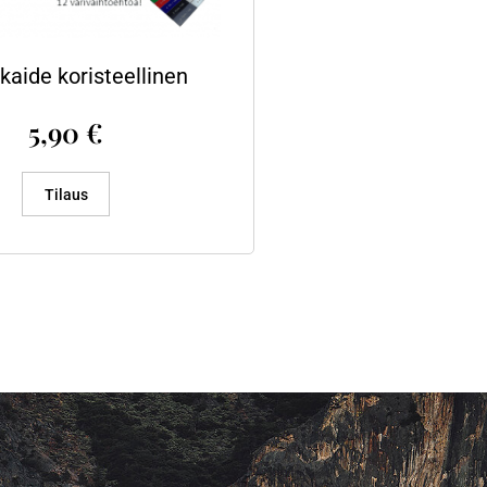
kaide koristeellinen
5,90
€
Tilaus