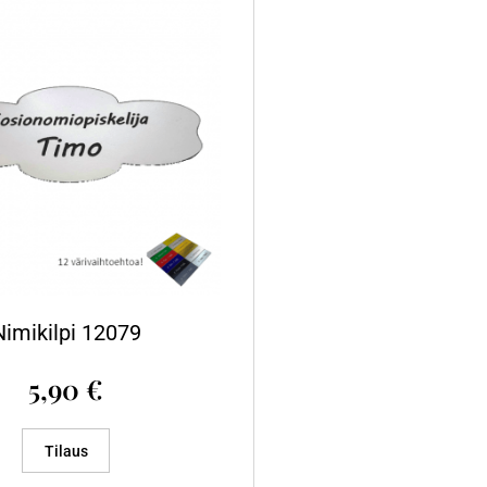
Nimikilpi 12079
5,90
€
Tilaus