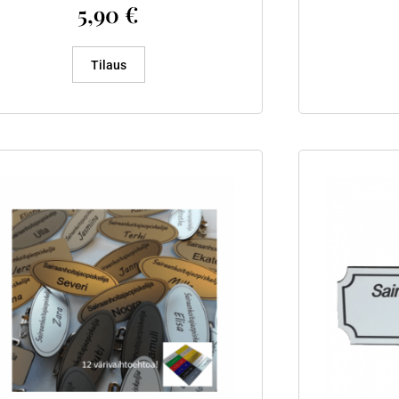
5,90
€
Tilaus