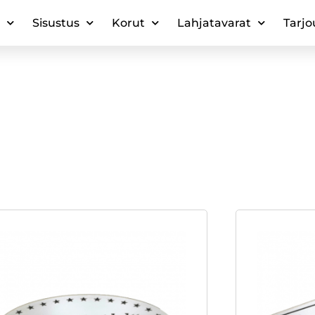
Sisustus
Korut
Lahjatavarat
Tarjo