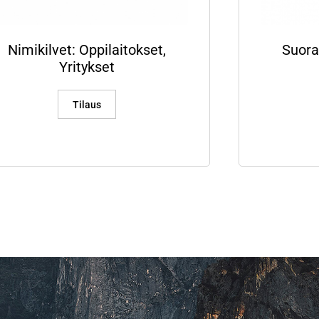
Nimikilvet: Oppilaitokset,
Suora
Yritykset
Tilaus