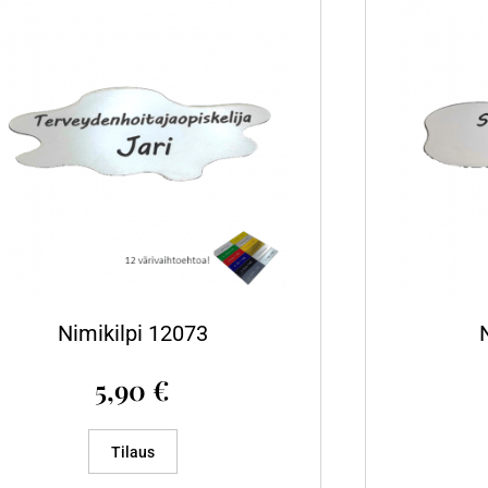
Nimikilpi 12073
5,90
€
Tilaus