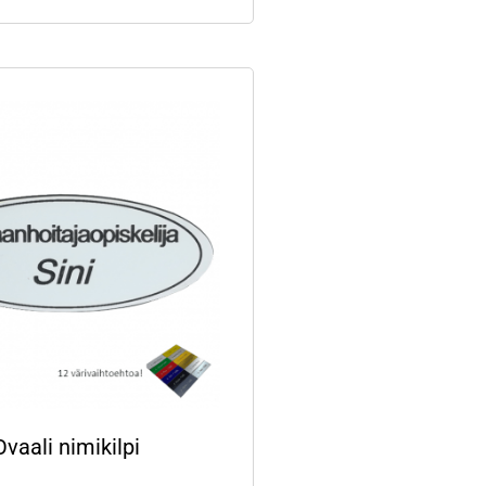
Ovaali nimikilpi