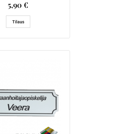
5,90
€
Tilaus