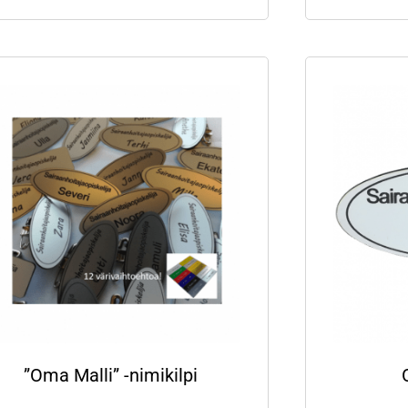
”Oma Malli” -nimikilpi