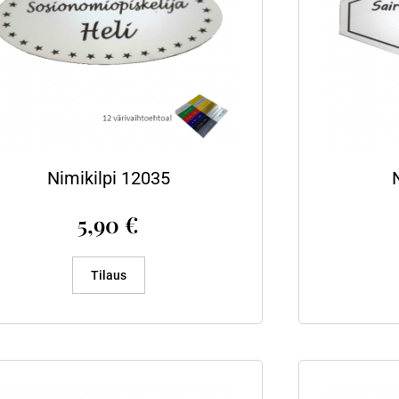
Nimikilpi 12035
5,90
€
Tilaus