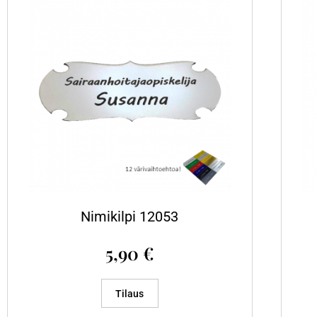
Nimikilpi 12053
5,90
€
Tilaus