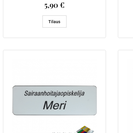
5,90
€
Tilaus