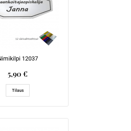
Nimikilpi 12037
5,90
€
Tilaus