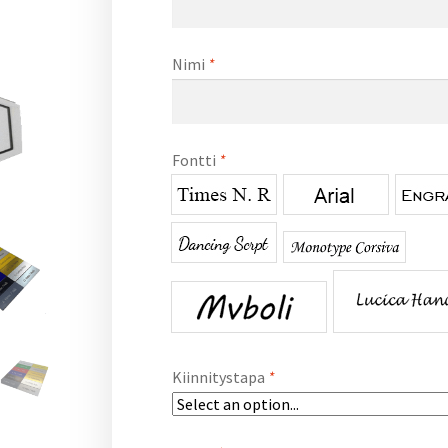
Nimi
*
Fontti
*
Kiinnitystapa
*