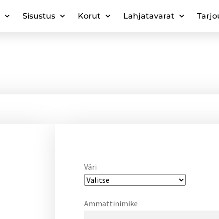
Sisustus
Korut
Lahjatavarat
Tarjo
Väri
Ammattinimike