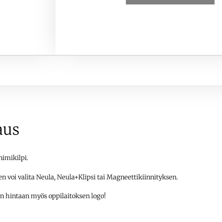
aus
imikilpi.
n voi valita Neula, Neula+Klipsi tai Magneettikiinnityksen.
 hintaan myös oppilaitoksen logo!