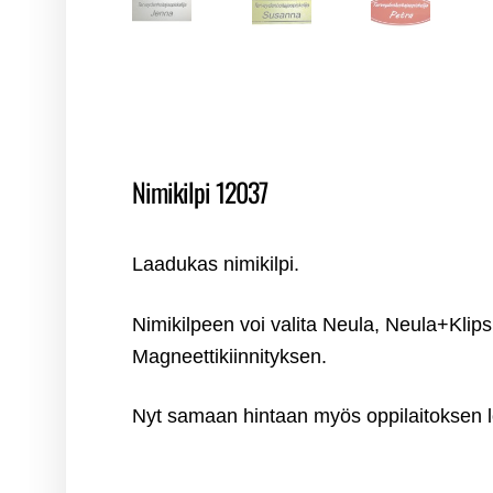
Nimikilpi 12037
Laadukas nimikilpi.
Nimikilpeen voi valita Neula, Neula+Klipsi
Magneettikiinnityksen.
Nyt samaan hintaan myös oppilaitoksen 