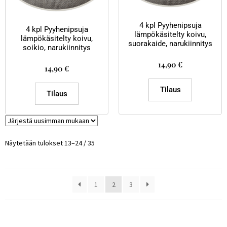
4 kpl Pyyhenipsuja
4 kpl Pyyhenipsuja
lämpökäsitelty koivu,
lämpökäsitelty koivu,
suorakaide, narukiinnitys
soikio, narukiinnitys
14,90
€
14,90
€
Tilaus
Tilaus
Näytetään tulokset 13–24 / 35
1
2
3