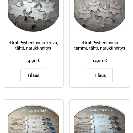
4 kpl Pyyhenipsuja koivu,
4 kpl Pyyhenipsuja
tähti, narukiinnitys
tammi, tähti, narukiinnitys
14,90
€
14,90
€
Tilaus
Tilaus