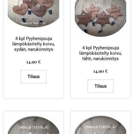
4 kpl Pyyhenipsuja
lämpökäsitelty koivu,
4 kpl Pyyhenipsuja
sydän, narukiinnitys
lämpökäsitelty koivu,
tähti, narukiinnitys
14,90
€
14,90
€
Tilaus
Tilaus