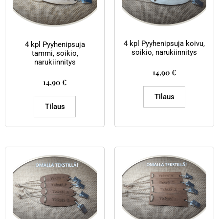
4 kpl Pyyhenipsuja koivu,
4 kpl Pyyhenipsuja
soikio, narukiinnitys
tammi, soikio,
narukiinnitys
14,90
€
14,90
€
Tilaus
Tilaus