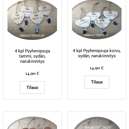
4 kpl Pyyhenipsuja koivu,
4 kpl Pyyhenipsuja
sydän, narukiinnitys
tammi, sydän,
narukiinnitys
14,90
€
14,90
€
Tilaus
Tilaus