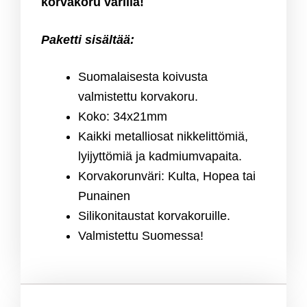
korvakoru värillä!
Paketti sisältää:
Suomalaisesta koivusta
valmistettu korvakoru.
Koko: 34x21mm
Kaikki metalliosat nikkelittömiä,
lyijyttömiä ja kadmiumvapaita.
Korvakorunväri: Kulta, Hopea tai
Punainen
Silikonitaustat korvakoruille.
Valmistettu Suomessa!