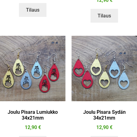
12,90
€
Tilaus
Tilaus
Joulu Pisara Lumiukko
Joulu Pisara Sydän
34x21mm
34x21mm
12,90
€
12,90
€