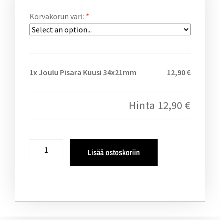
Korvakorun väri:
*
1x
Joulu Pisara Kuusi 34x21mm
12,90 €
Hinta
12,90 €
Lisää ostoskoriin