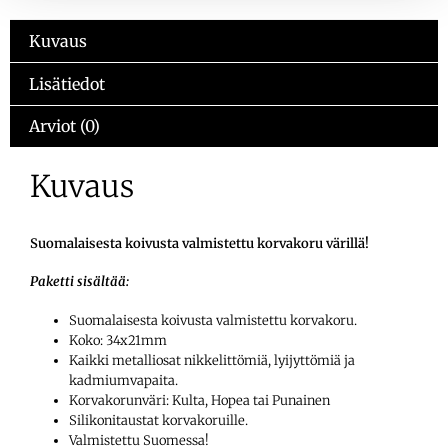
Kuvaus
Lisätiedot
Arviot (0)
Kuvaus
Suomalaisesta koivusta valmistettu korvakoru värillä!
Paketti sisältää:
Suomalaisesta koivusta valmistettu korvakoru.
Koko: 34x21mm
Kaikki metalliosat nikkelittömiä, lyijyttömiä ja
kadmiumvapaita.
Korvakorunväri: Kulta, Hopea tai Punainen
Silikonitaustat korvakoruille.
Valmistettu Suomessa!