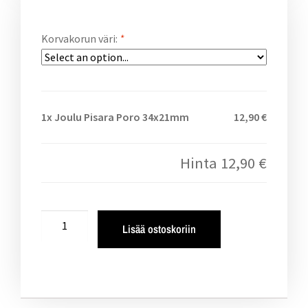
Korvakorun väri:
*
1x
Joulu Pisara Poro 34x21mm
12,90 €
Hinta
12,90 €
Lisää ostoskoriin