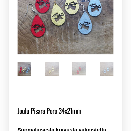
Joulu Pisara Poro 34x21mm
Suomalaisesta koivusta valmistettu