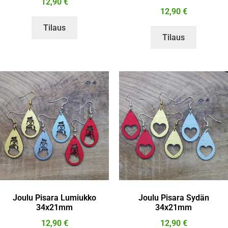
12,90
€
12,90
€
Tilaus
Tilaus
Joulu Pisara Lumiukko
Joulu Pisara Sydän
34x21mm
34x21mm
12,90
€
12,90
€