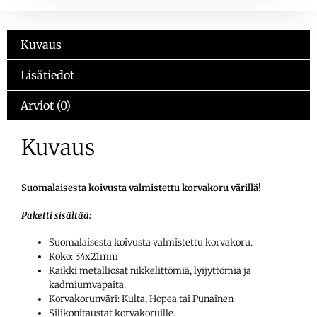
Kuvaus
Lisätiedot
Arviot (0)
Kuvaus
Suomalaisesta koivusta valmistettu korvakoru värillä!
Paketti sisältää:
Suomalaisesta koivusta valmistettu korvakoru.
Koko: 34x21mm
Kaikki metalliosat nikkelittömiä, lyijyttömiä ja
kadmiumvapaita.
Korvakorunväri: Kulta, Hopea tai Punainen
Silikonitaustat korvakoruille.