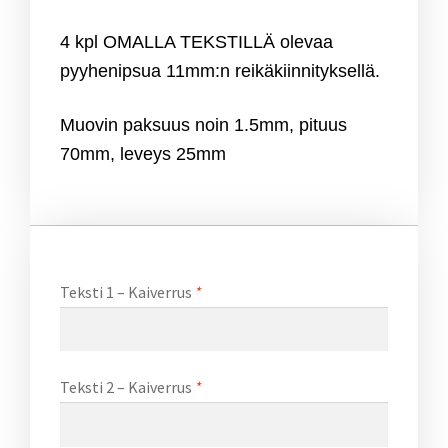
4 kpl OMALLA TEKSTILLÄ olevaa
pyyhenipsua 11mm:n reikäkiinnityksellä.
Muovin paksuus noin 1.5mm, pituus
70mm, leveys 25mm
Teksti 1 – Kaiverrus
*
Teksti 2 – Kaiverrus
*