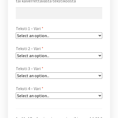
tai kaiverrettavasta tekstikoosta
Teksti 1 – Väri
*
Teksti 2 – Väri
*
Teksti 3 – Väri
*
Teksti 4 – Väri
*