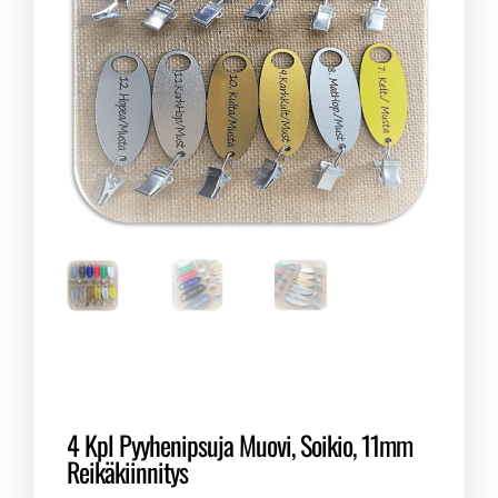
4 Kpl Pyyhenipsuja Muovi, Soikio, 11mm
Reikäkiinnitys