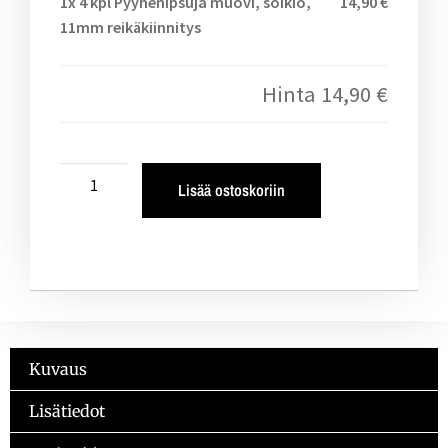
1x
4 kpl Pyyhenipsuja muovi, soikio,
14,90 €
11mm reikäkiinnitys
Hinta
14,90 €
Lisää ostoskoriin
Kuvaus
Lisätiedot