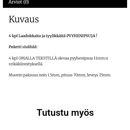
Arviot (0)
Kuvaus
4 kpl Laadukkaita ja tyylikkäitä PYYHENIPSUJA !
Paketti sisältää:
4 kpl OMALLA TEKSTILLÄ olevaa pyyhenipsua 11mm:n
reikäkiinnityksellä.
Muovin paksuus noin 1.5mm, pituus 70mm, leveys 25mm
Tutustu myös