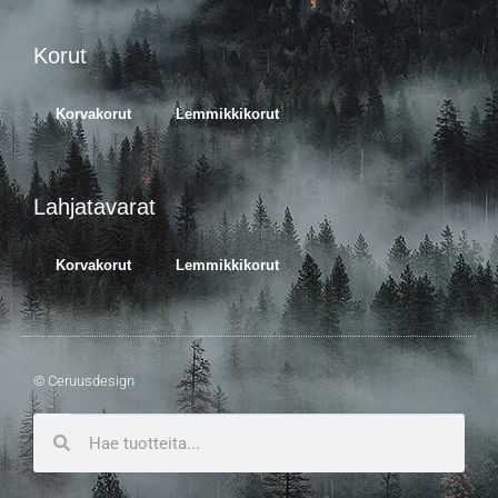
Korut
Korvakorut
Lemmikkikorut
Lahjatavarat
Korvakorut
Lemmikkikorut
© Ceruusdesign