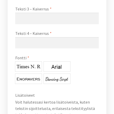
Teksti 3 – Kaiverrus
*
Teksti 4 – Kaiverrus
*
Fontti
*
Lisätoiveet
Voit halutessasi kertoa lisätoiveista, kuten
tekstin sijoittelusta, erilaisesta tekstityylistä